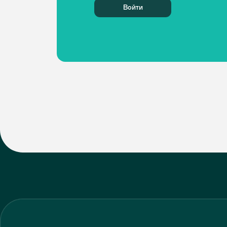
Прове